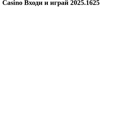
Casino Входи и играй 2025.1625