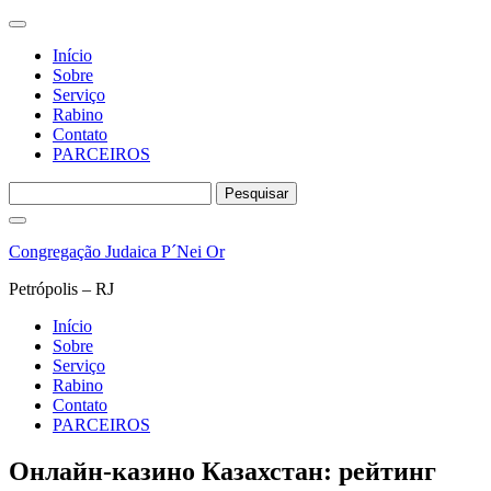
Início
Sobre
Serviço
Rabino
Contato
PARCEIROS
Pesquisar
por:
Pular
para
Congregação Judaica P´Nei Or
o
conteúdo
Petrópolis – RJ
Início
Sobre
Serviço
Rabino
Contato
PARCEIROS
Онлайн‑казино Казахстан: рейтинг