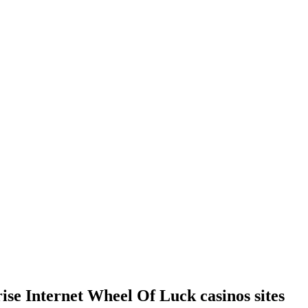
se Internet Wheel Of Luck casinos sites