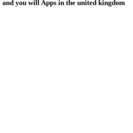
and you will Apps in the united kingdom