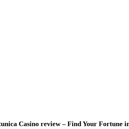
nica Casino review – Find Your Fortune i