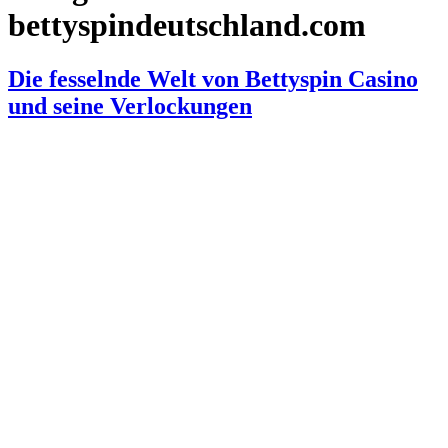
bettyspindeutschland.com
Die fesselnde Welt von Bettyspin Casino
und seine Verlockungen