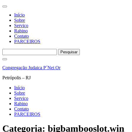
Início
Sobre
Serviço
Rabino
Contato
PARCEIROS
Pesquisar
por:
Pular
para
Congregação Judaica P´Nei Or
o
conteúdo
Petrópolis – RJ
Início
Sobre
Serviço
Rabino
Contato
PARCEIROS
Categoria:
bigbambooslot.win