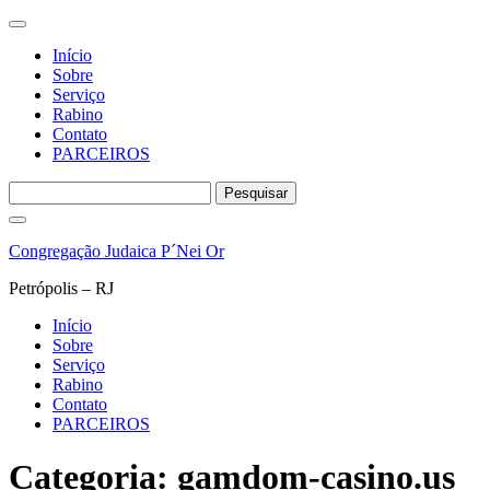
Início
Sobre
Serviço
Rabino
Contato
PARCEIROS
Pesquisar
por:
Pular
para
Congregação Judaica P´Nei Or
o
conteúdo
Petrópolis – RJ
Início
Sobre
Serviço
Rabino
Contato
PARCEIROS
Categoria:
gamdom-casino.us