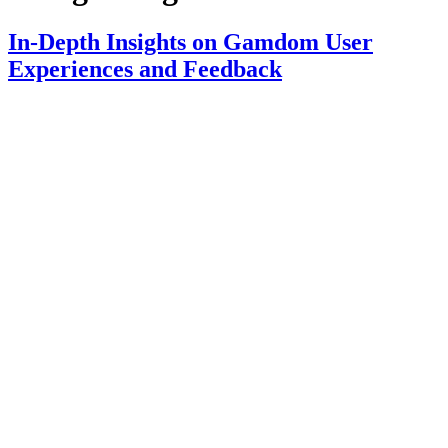
In-Depth Insights on Gamdom User
Experiences and Feedback