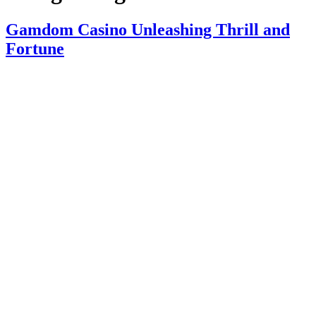
Gamdom Casino Unleashing Thrill and
Fortune