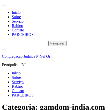
Início
Sobre
Serviço
Rabino
Contato
PARCEIROS
Pesquisar
por:
Pular
para
Congregação Judaica P´Nei Or
o
conteúdo
Petrópolis – RJ
Início
Sobre
Serviço
Rabino
Contato
PARCEIROS
Categoria:
gamdom-india.com