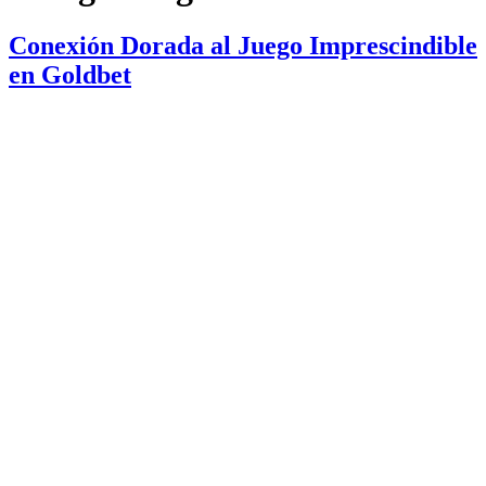
Conexión Dorada al Juego Imprescindible
en Goldbet