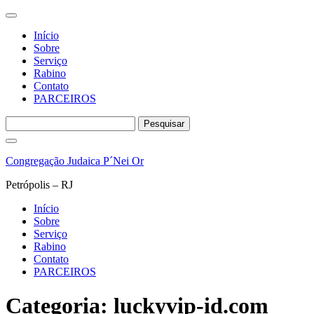
Início
Sobre
Serviço
Rabino
Contato
PARCEIROS
Pesquisar
por:
Pular
para
Congregação Judaica P´Nei Or
o
conteúdo
Petrópolis – RJ
Início
Sobre
Serviço
Rabino
Contato
PARCEIROS
Categoria:
luckyvip-id.com