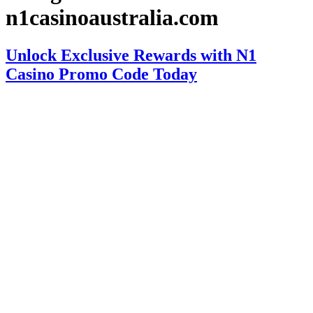
n1casinoaustralia.com
Unlock Exclusive Rewards with N1
Casino Promo Code Today