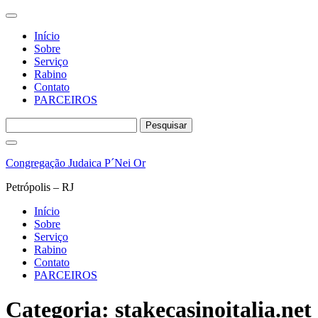
Início
Sobre
Serviço
Rabino
Contato
PARCEIROS
Pesquisar
por:
Pular
para
Congregação Judaica P´Nei Or
o
conteúdo
Petrópolis – RJ
Início
Sobre
Serviço
Rabino
Contato
PARCEIROS
Categoria:
stakecasinoitalia.net