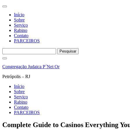
Início
Sobre
Serviço
Rabino
Contato
PARCEIROS
Pesquisar
por:
Pular
para
Congregação Judaica P´Nei Or
o
conteúdo
Petrópolis – RJ
Início
Sobre
Serviço
Rabino
Contato
PARCEIROS
Complete Guide to Casinos Everything Yo