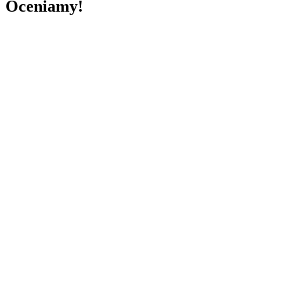
Oceniamy!