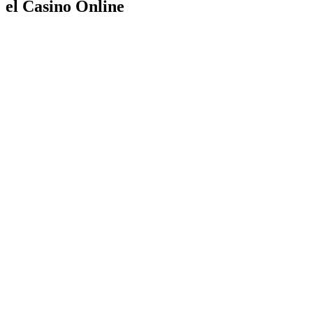
el Casino Online