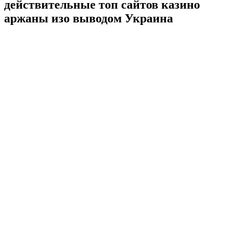
действительные топ сайтов казино
аржаны изо выводом Украина