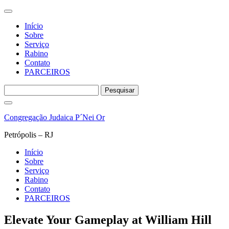
Início
Sobre
Serviço
Rabino
Contato
PARCEIROS
Pesquisar
por:
Pular
para
Congregação Judaica P´Nei Or
o
conteúdo
Petrópolis – RJ
Início
Sobre
Serviço
Rabino
Contato
PARCEIROS
Elevate Your Gameplay at William Hill