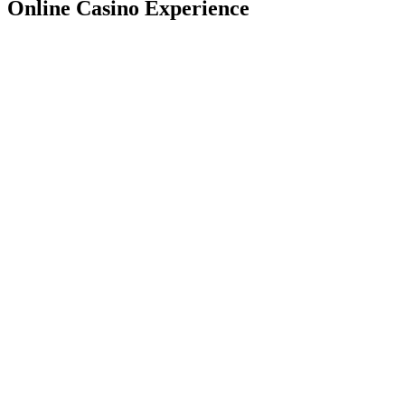
Online Casino Experience