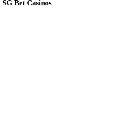
SG Bet Casinos