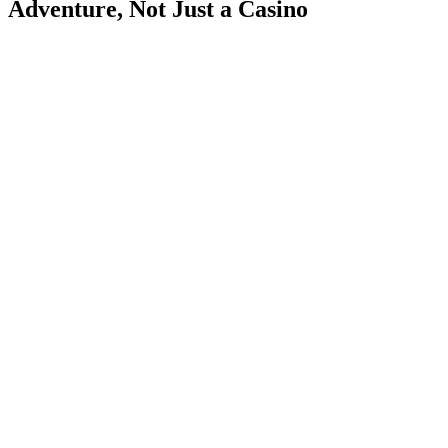
Adventure, Not Just a Casino