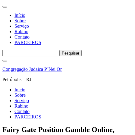
Início
Sobre
Serviço
Rabino
Contato
PARCEIROS
Pesquisar
por:
Pular
para
Congregação Judaica P´Nei Or
o
conteúdo
Petrópolis – RJ
Início
Sobre
Serviço
Rabino
Contato
PARCEIROS
Fairy Gate Position Gamble Online,