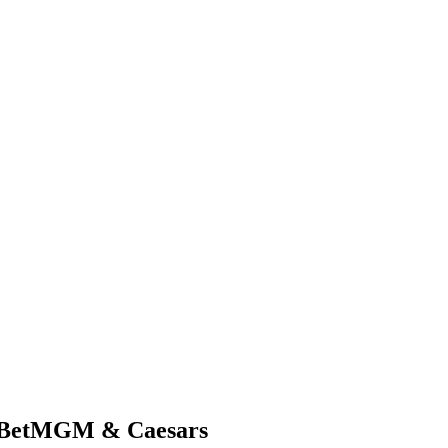
 of BetMGM & Caesars