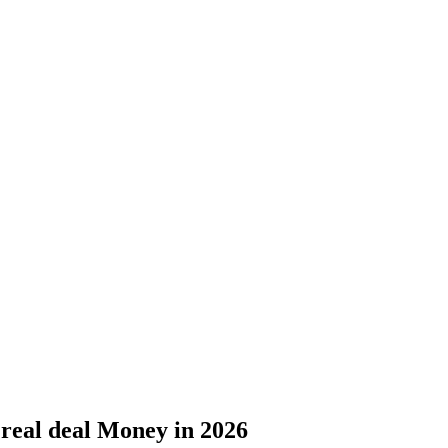
 real deal Money in 2026