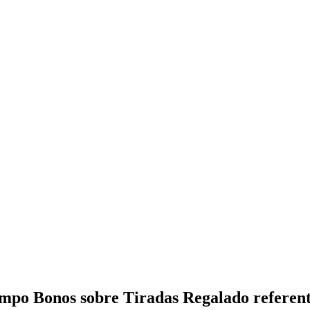
iempo Bonos sobre Tiradas Regalado referen