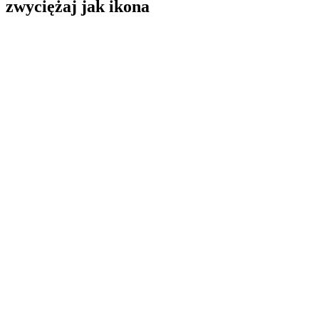
zwyciężaj jak ikona