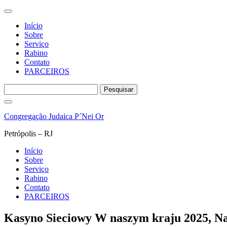
Início
Sobre
Serviço
Rabino
Contato
PARCEIROS
Pesquisar
por:
Pular
para
Congregação Judaica P´Nei Or
o
conteúdo
Petrópolis – RJ
Início
Sobre
Serviço
Rabino
Contato
PARCEIROS
Kasyno Sieciowy W naszym kraju 2025, Na