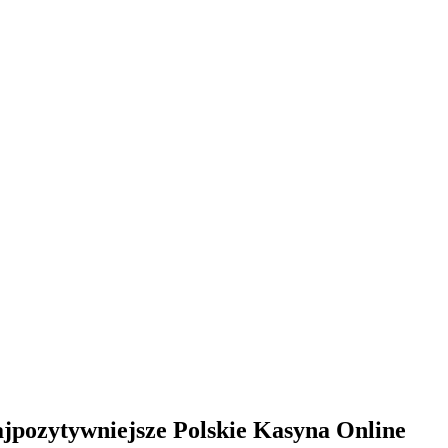
jpozytywniejsze Polskie Kasyna Online