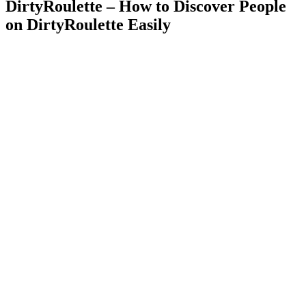
DirtyRoulette – How to Discover People
on DirtyRoulette Easily