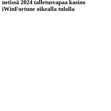
netissä 2024 talletusvapaa kasino
iWinFortune oikealla tulolla