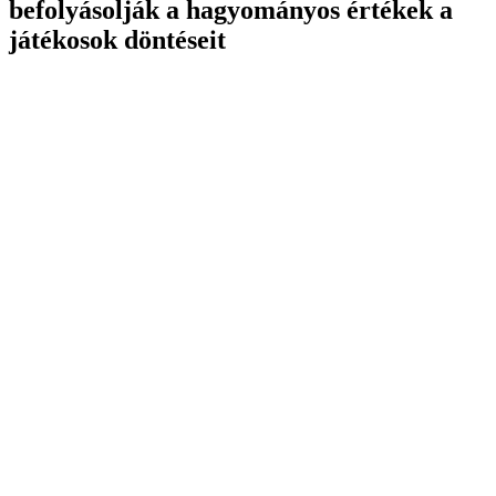
befolyásolják a hagyományos értékek a
játékosok döntéseit