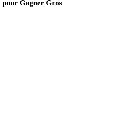
pour Gagner Gros