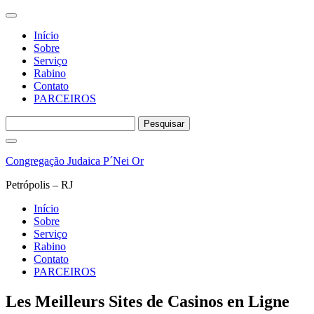
Início
Sobre
Serviço
Rabino
Contato
PARCEIROS
Pesquisar
por:
Pular
para
Congregação Judaica P´Nei Or
o
conteúdo
Petrópolis – RJ
Início
Sobre
Serviço
Rabino
Contato
PARCEIROS
Les Meilleurs Sites de Casinos en Ligne