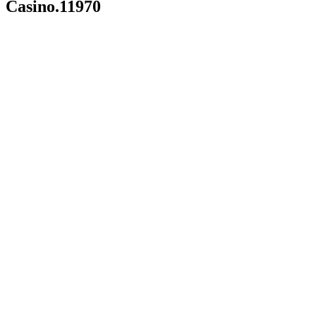
Casino.11970