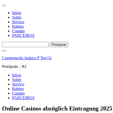
Início
Sobre
Serviço
Rabino
Contato
PARCEIROS
Pesquisar
por:
Pular
para
Congregação Judaica P´Nei Or
o
conteúdo
Petrópolis – RJ
Início
Sobre
Serviço
Rabino
Contato
PARCEIROS
Online Casinos abzüglich Eintragung 202