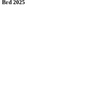
Brd 2025