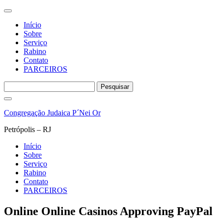
Início
Sobre
Serviço
Rabino
Contato
PARCEIROS
Pesquisar
por:
Pular
para
Congregação Judaica P´Nei Or
o
conteúdo
Petrópolis – RJ
Início
Sobre
Serviço
Rabino
Contato
PARCEIROS
Online Online Casinos Approving PayPal