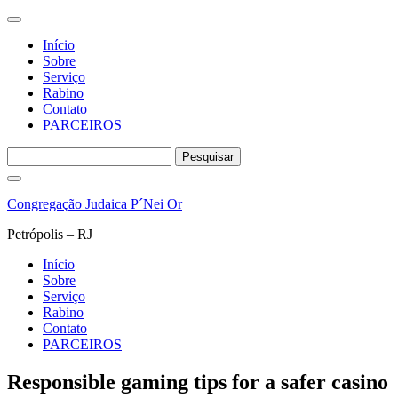
Início
Sobre
Serviço
Rabino
Contato
PARCEIROS
Pesquisar
por:
Pular
para
Congregação Judaica P´Nei Or
o
conteúdo
Petrópolis – RJ
Início
Sobre
Serviço
Rabino
Contato
PARCEIROS
Responsible gaming tips for a safer casino