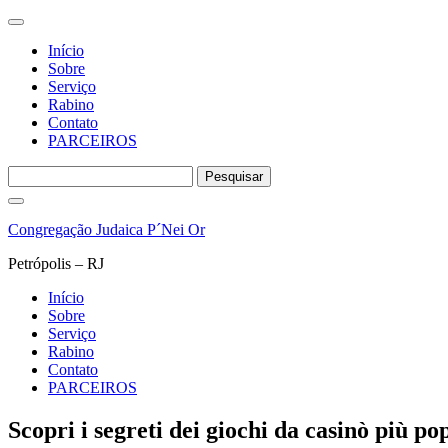
Início
Sobre
Serviço
Rabino
Contato
PARCEIROS
Pesquisar
por:
Pular
para
Congregação Judaica P´Nei Or
o
conteúdo
Petrópolis – RJ
Início
Sobre
Serviço
Rabino
Contato
PARCEIROS
Scopri i segreti dei giochi da casinò più pop