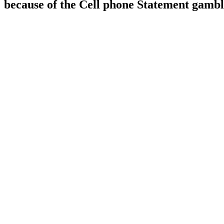
because of the Cell phone Statement gambl