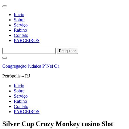
Início
Sobre
Serviço
Rabino
Contato
PARCEIROS
Pesquisar
por:
Pular
para
Congregação Judaica P´Nei Or
o
conteúdo
Petrópolis – RJ
Início
Sobre
Serviço
Rabino
Contato
PARCEIROS
Silver Cup Crazy Monkey casino Slot