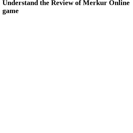
Understand the Review of Merkur Online
game