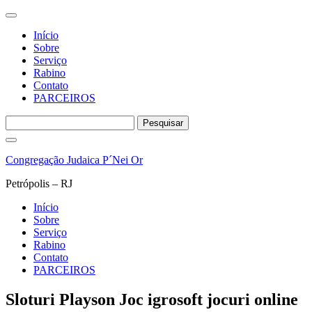
Início
Sobre
Serviço
Rabino
Contato
PARCEIROS
Pesquisar
por:
Pular
para
Congregação Judaica P´Nei Or
o
conteúdo
Petrópolis – RJ
Início
Sobre
Serviço
Rabino
Contato
PARCEIROS
Sloturi Playson Joc igrosoft jocuri online