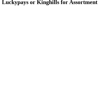
Luckypays or Kinghills for Assortment