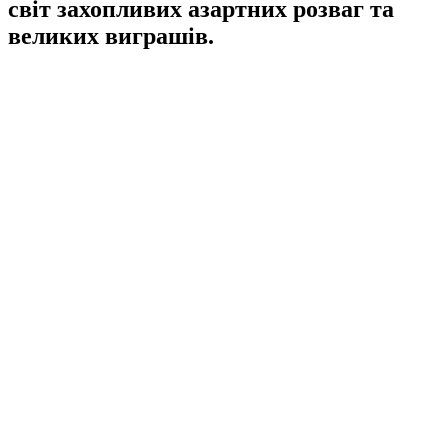
світ захопливих азартних розваг та
великих виграшів.