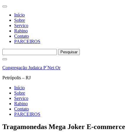
Início
Sobre
Serviço
Rabino
Contato
PARCEIROS
Pesquisar
por:
Pular
para
Congregação Judaica P´Nei Or
o
conteúdo
Petrópolis – RJ
Início
Sobre
Serviço
Rabino
Contato
PARCEIROS
Tragamonedas Mega Joker E-commerce