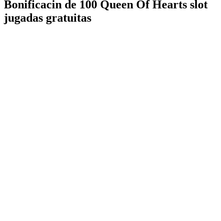
Bonificacin de 100 Queen Of Hearts slot
jugadas gratuitas