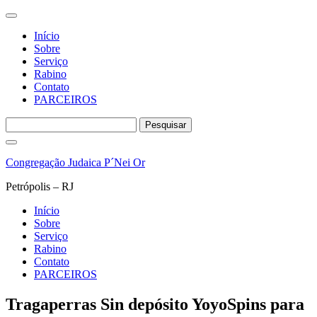
Início
Sobre
Serviço
Rabino
Contato
PARCEIROS
Pesquisar
por:
Pular
para
Congregação Judaica P´Nei Or
o
conteúdo
Petrópolis – RJ
Início
Sobre
Serviço
Rabino
Contato
PARCEIROS
Tragaperras Sin depósito YoyoSpins para