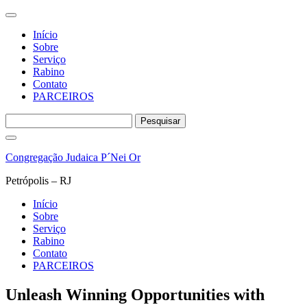
Início
Sobre
Serviço
Rabino
Contato
PARCEIROS
Pesquisar
por:
Pular
para
Congregação Judaica P´Nei Or
o
conteúdo
Petrópolis – RJ
Início
Sobre
Serviço
Rabino
Contato
PARCEIROS
Unleash Winning Opportunities with