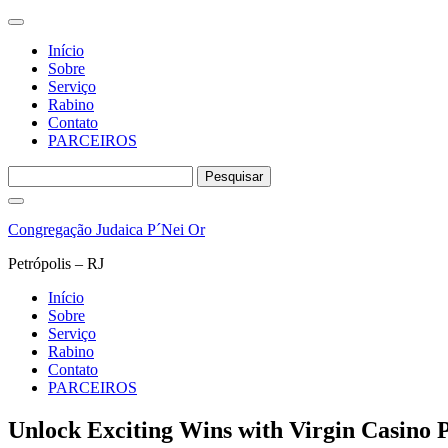
Início
Sobre
Serviço
Rabino
Contato
PARCEIROS
Pesquisar
por:
Pular
para
Congregação Judaica P´Nei Or
o
conteúdo
Petrópolis – RJ
Início
Sobre
Serviço
Rabino
Contato
PARCEIROS
Unlock Exciting Wins with Virgin Casino 