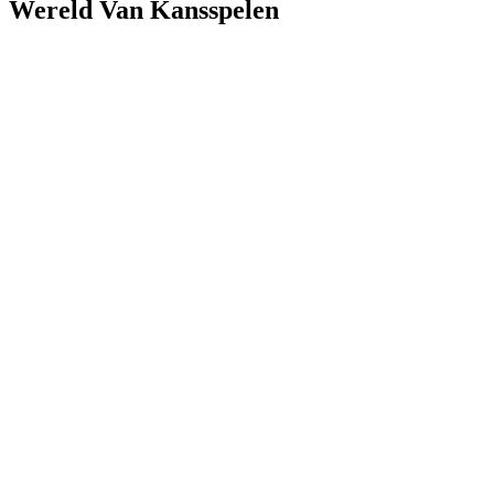
Wereld Van Kansspelen