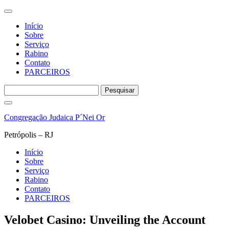
Início
Sobre
Serviço
Rabino
Contato
PARCEIROS
Pesquisar
por:
Pular
para
Congregação Judaica P´Nei Or
o
conteúdo
Petrópolis – RJ
Início
Sobre
Serviço
Rabino
Contato
PARCEIROS
Velobet Casino: Unveiling the Account