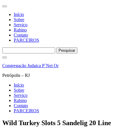
Início
Sobre
Serviço
Rabino
Contato
PARCEIROS
Pesquisar
por:
Pular
para
Congregação Judaica P´Nei Or
o
conteúdo
Petrópolis – RJ
Início
Sobre
Serviço
Rabino
Contato
PARCEIROS
Wild Turkey Slots 5 Sandelig 20 Line