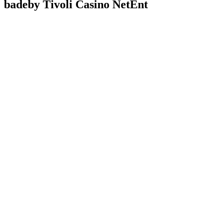
badeby Tivoli Casino NetEnt