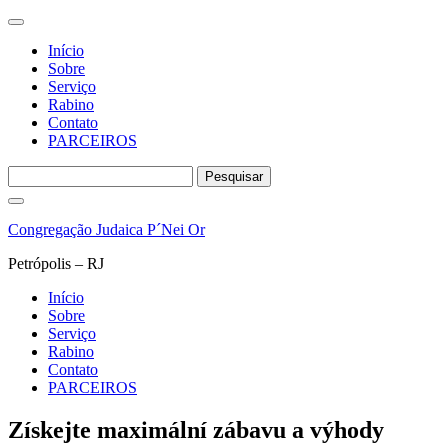
Início
Sobre
Serviço
Rabino
Contato
PARCEIROS
Pesquisar
por:
Pular
para
Congregação Judaica P´Nei Or
o
conteúdo
Petrópolis – RJ
Início
Sobre
Serviço
Rabino
Contato
PARCEIROS
Získejte maximální zábavu a výhody